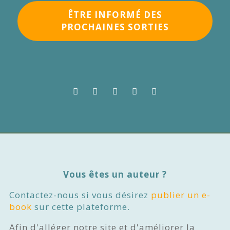
ÊTRE INFORMÉ DES
PROCHAINES SORTIES
Vous êtes un auteur ?
Contactez-nous si vous désirez
publier un e-
book
sur cette plateforme.
Afin d'alléger notre site et d'améliorer la